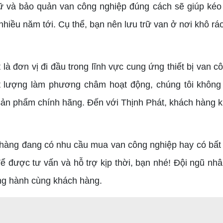
rữ và bảo quản van công nghiệp đúng cách sẽ giúp kéo 
 nhiều năm tới. Cụ thể, bạn nên lưu trữ van ở nơi khô rá
đơn vị đi đầu trong lĩnh vực cung ứng thiết bị van côn
ất lượng làm phương châm hoạt động, chúng tôi khôn
ản phẩm chính hãng. Đến với Thịnh Phát, khách hàng kh
hàng đang có nhu cầu mua van công nghiệp hay có bất k
để được tư vấn và hỗ trợ kịp thời, bạn nhé! Đội ngũ nhâ
ng hành cùng khách hàng.