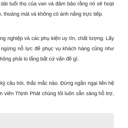
dài tuổi thọ của van và đảm bảo rằng nó sẽ hoạt
o, thoáng mát và không có ánh nắng trực tiếp.
g nghiệp và các phụ kiện uy tín, chất lượng. Lấy
g ngừng nỗ lực để phục vụ khách hàng cũng như
ông phải lo lắng bất cứ vấn đề gì.
ỳ câu hỏi, thắc mắc nào. Đừng ngần ngại liên hệ
n viên Thịnh Phát chúng tôi luôn sẵn sàng hỗ trợ,