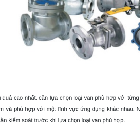
uả cao nhất, cần lựa chọn loại van phù hợp với từng ứ
m và phù hợp với một lĩnh vực ứng dụng khác nhau. Ng
cần kiểm soát trước khi lựa chọn loại van phù hợp.