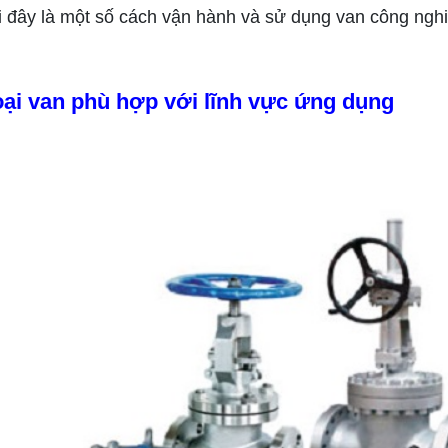
 đây là một số cách vận hành và sử dụng van công nghi
oại van phù hợp với lĩnh vực ứng dụng