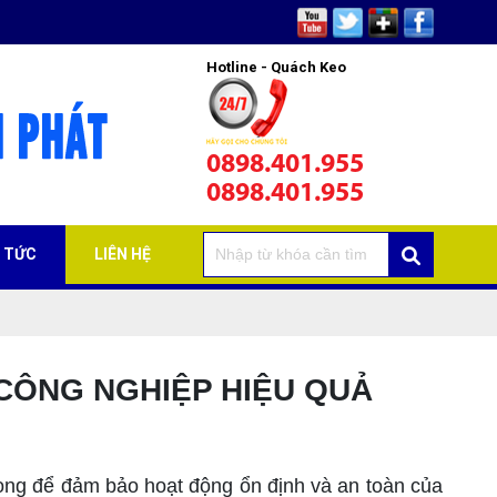
Hotline - Quách Keo
0898.401.955
0898.401.955
N TỨC
LIÊN HỆ
CÔNG NGHIỆP HIỆU QUẢ
ng để đảm bảo hoạt động ổn định và an toàn của