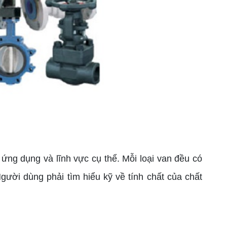
ng dụng và lĩnh vực cụ thể. Mỗi loại van đều có
ười dùng phải tìm hiểu kỹ về tính chất của chất