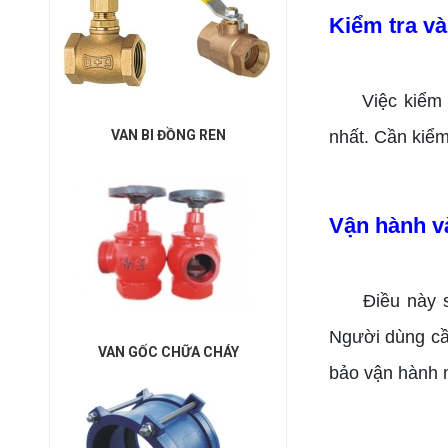
Kiểm tra v
Việc kiểm
nhất. Cần kiểm
VAN BI ĐỒNG REN
Vận hành v
Điều này 
Người dùng cần
VAN GỐC CHỮA CHÁY
bảo vận hành m