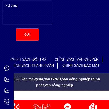
GỬI
CHÍNH SÁCH ĐỔI TRẢ
CHÍNH SÁCH VẬN CHUYỂN
CHÍNH SÁCH THANH TOÁN
CHÍNH SÁCH BẢO MẬT
© 2025
Van malaysia,Van GPRO,Van công nghiệp thịnh
phát,Van công nghiệp