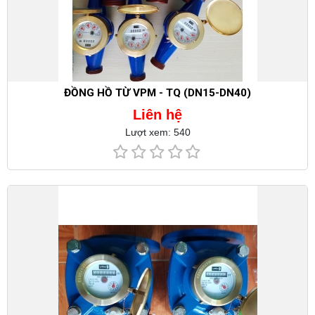
ĐỒNG HỒ TỪ VPM - TQ (DN15-DN40)
Liên hệ
Lượt xem: 540