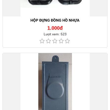
HỘP ĐỰNG ĐỒNG HỒ NHỰA
1.000đ
Lượt xem: 523