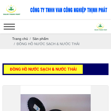
Trang chủ
Sản phẩm
ĐỒNG HỒ NƯỚC SẠCH & NƯỚC THẢI
ĐỒNG HỒ NƯỚC SẠCH & NƯỚC THẢI