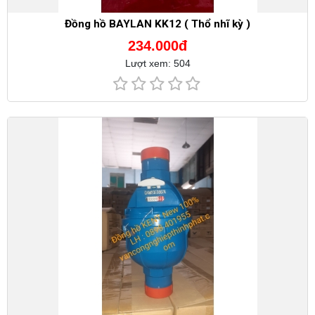
Đồng hồ BAYLAN KK12 ( Thổ nhĩ kỳ )
234.000đ
Lượt xem: 504