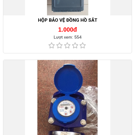
HỘP BẢO VỆ ĐỒNG HỒ SẮT
1.000đ
Lượt xem: 554