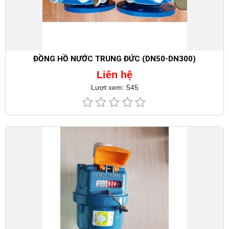
ĐỒNG HỒ NƯỚC TRUNG ĐỨC (DN50-DN300)
Liên hệ
Lượt xem: 545