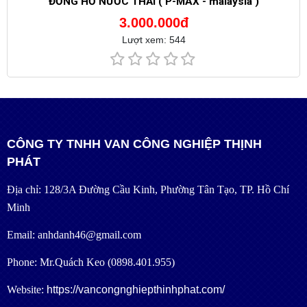
ĐỒNG HỒ NƯỚC THẢI ( P-MAX - malaysia )
3.000.000đ
Lượt xem: 544
CÔNG TY TNHH VAN CÔNG NGHIỆP THỊNH
PHÁT
Địa chỉ: 128/3A Đường Cầu Kinh, Phường Tân Tạo, TP. Hồ Chí
Minh
Email: anhdanh46@gmail.com
Phone: Mr.Quách Keo (0898.401.955)
Website:
https://vancongnghiepthinhphat.com/