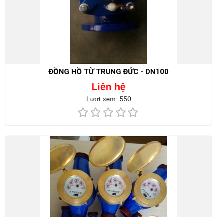
ĐỒNG HỒ TỪ TRUNG ĐỨC - DN100
Liên hệ
Lượt xem: 550