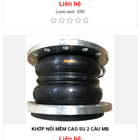
Liên hệ
Lượt xem: 595
KHỚP NỐI MỀM CAO SU 2 CẦU MB
Liên hệ