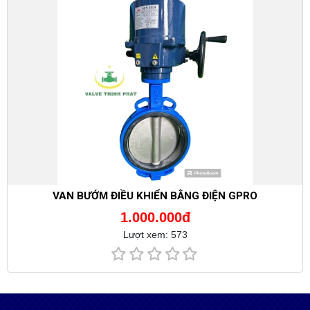
VAN BƯỚM ĐIỀU KHIỂN BẰNG ĐIỆN GPRO
1.000.000đ
Lượt xem: 573