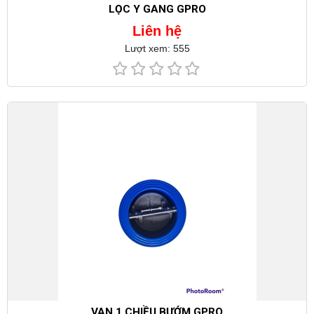
LỌC Y GANG GPRO
Liên hệ
Lượt xem: 555
VAN 1 CHIỀU BƯỚM GPRO