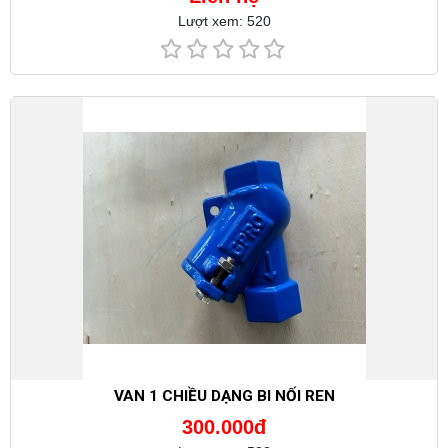
Lượt xem: 520
VAN 1 CHIỀU DẠNG BI NỐI REN
300.000đ