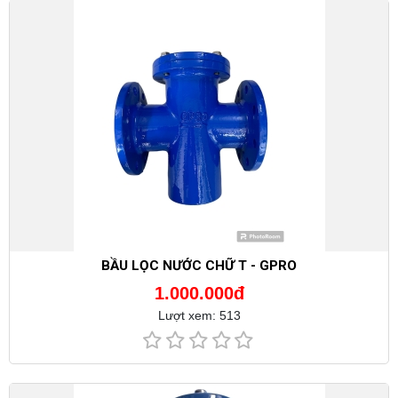
BẦU LỌC NƯỚC CHỮ T - GPRO
1.000.000đ
Lượt xem: 513