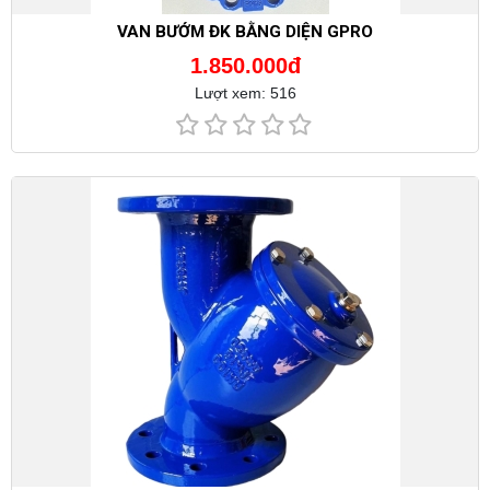
VAN BƯỚM ĐK BẰNG DIỆN GPRO
1.850.000đ
Lượt xem: 516