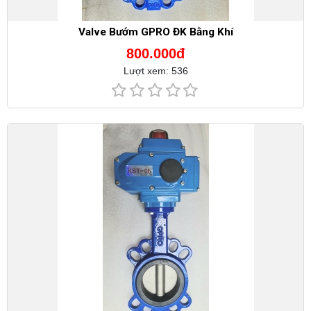
Valve Bướm GPRO ĐK Bằng Khí
800.000đ
Lượt xem: 536