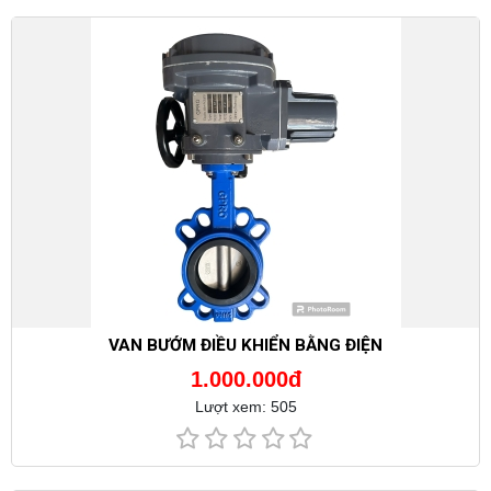
VAN BƯỚM ĐIỀU KHIỂN BẰNG ĐIỆN
1.000.000đ
Lượt xem: 505