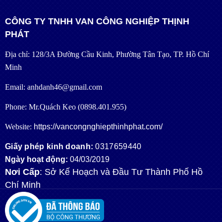
CÔNG TY TNHH VAN CÔNG NGHIỆP THỊNH
PHÁT
Địa chỉ: 128/3A Đường Cầu Kinh, Phường Tân Tạo, TP. Hồ Chí
Minh
Email: anhdanh46@gmail.com
Phone: Mr.Quách Keo (0898.401.955)
Website:
https://vancongnghiepthinhphat.com/
Giấy phép kinh doanh:
0317659440
Ngày hoạt động:
04/03/2019
Nơi Cấp
: Sở Kế Hoạch và Đầu Tư Thành Phố Hồ
Chí Minh