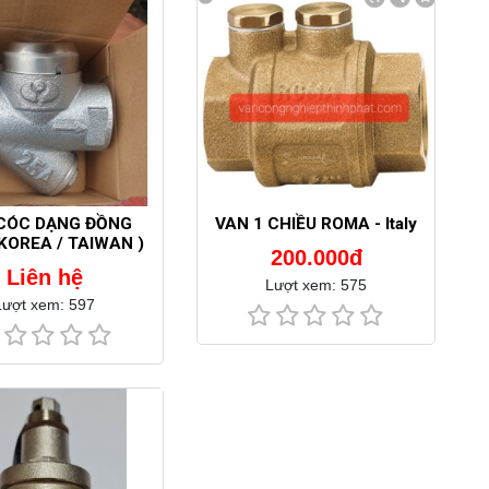
CÓC DẠNG ĐỒNG
VAN 1 CHIỀU ROMA - Italy
 KOREA / TAIWAN )
200.000đ
Liên hệ
Lượt xem: 575
Lượt xem: 597