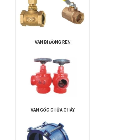
VAN BI ĐỒNG REN
VAN GỐC CHỮA CHÁY