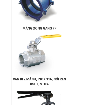
MĂNG XONG GANG FF
VAN BI 2 MẢNH, INOX 316, NỐI REN
BSPT, V-106