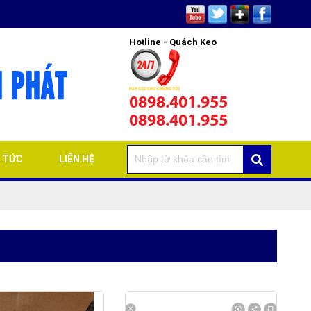
Hotline - Quách Keo
0898.401.955
0898.401.955
N TỨC
LIÊN HỆ