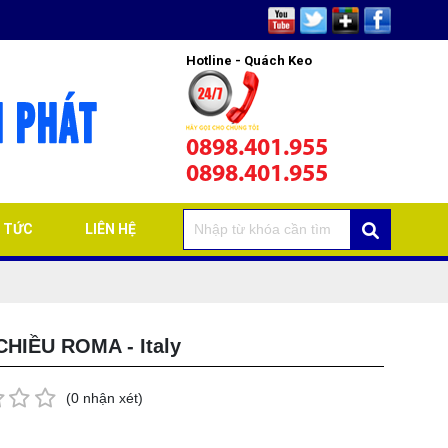
Hotline - Quách Keo
0898.401.955
0898.401.955
N TỨC
LIÊN HỆ
CHIỀU ROMA - Italy
(0 nhận xét)