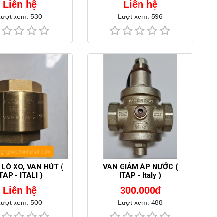
Liên hệ
Liên hệ
Lượt xem: 530
Lượt xem: 596
LÒ XO, VAN HÚT (
VAN GIẢM ÁP NƯỚC (
TAP - ITALI )
ITAP - Italy )
Liên hệ
300.000đ
Lượt xem: 500
Lượt xem: 488