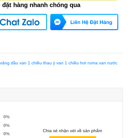
ệ đặt hàng nhanh chóng qua
 xăng dầu
van 1 chiều thau ý
van 1 chiều hơi roma
van nước
0%
0%
Chia sẻ nhận xét về sản phẩm
0%