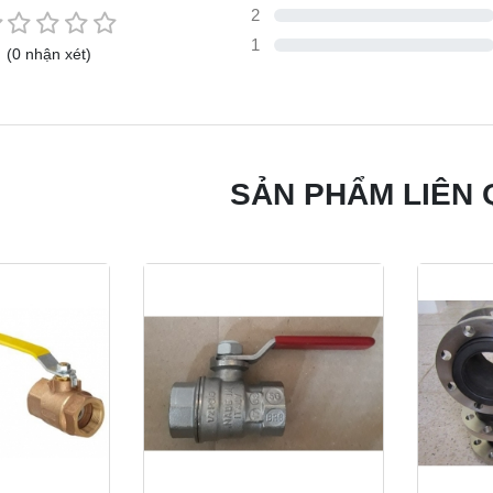
2
1
(0 nhận xét)
SẢN PHẨM LIÊN