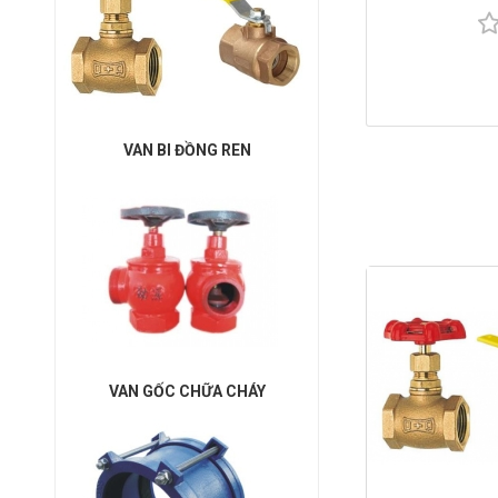
VAN BI ĐỒNG REN
VAN GỐC CHỮA CHÁY