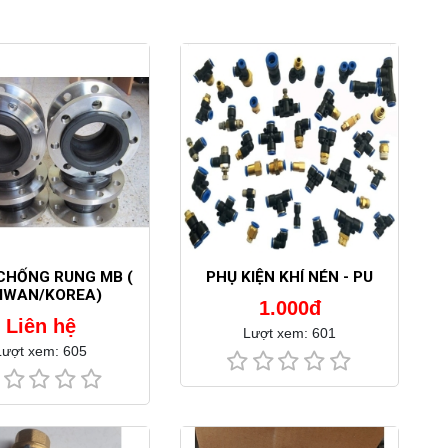
CHỐNG RUNG MB (
PHỤ KIỆN KHÍ NÉN - PU
IWAN/KOREA)
1.000đ
Liên hệ
Lượt xem: 601
Lượt xem: 605