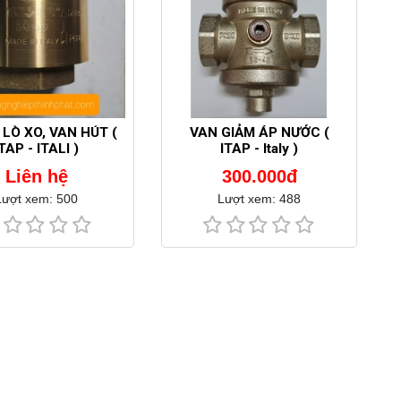
LÒ XO, VAN HÚT (
VAN GIẢM ÁP NƯỚC (
TAP - ITALI )
ITAP - Italy )
Liên hệ
300.000đ
Lượt xem: 500
Lượt xem: 488