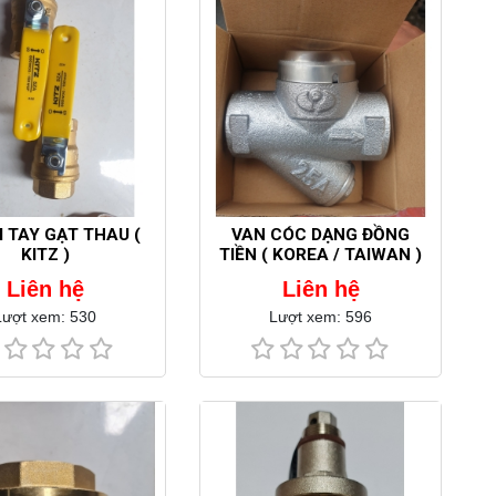
I TAY GẠT THAU (
VAN CÓC DẠNG ĐỒNG
KITZ )
TIỀN ( KOREA / TAIWAN )
Liên hệ
Liên hệ
Lượt xem: 530
Lượt xem: 596