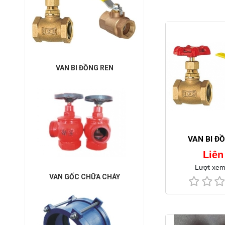
VAN BI ĐỒNG REN
VAN BI Đ
Liên
Lượt xem
VAN GỐC CHỮA CHÁY