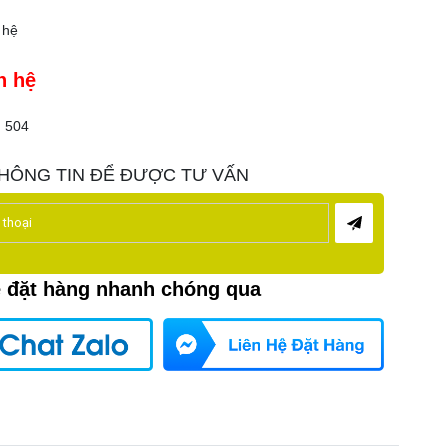
 hệ
n hệ
504
HÔNG TIN ĐỂ ĐƯỢC TƯ VẤN
ệ đặt hàng nhanh chóng qua