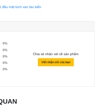
1 đầu mặt bích
van tàu biển
0%
0%
Chia sẻ nhận xét về sản phẩm
0%
Viết nhận xét của bạn
0%
0%
 QUAN