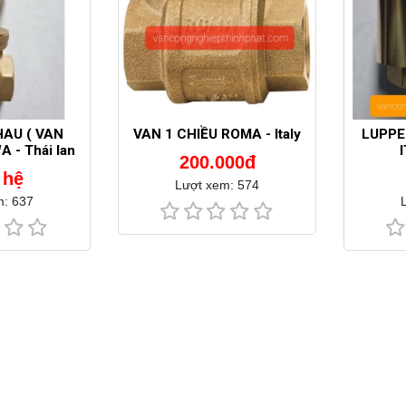
AU ( VAN
VAN 1 CHIỀU ROMA - Italy
LUPPE 
 - Thái lan
I
200.000đ
 hệ
Lượt xem: 574
m: 637