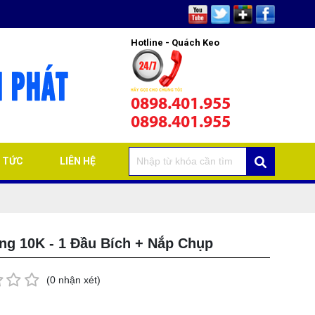
Hotline - Quách Keo
0898.401.955
0898.401.955
N TỨC
LIÊN HỆ
ng 10K - 1 Đầu Bích + Nắp Chụp
(0 nhận xét)