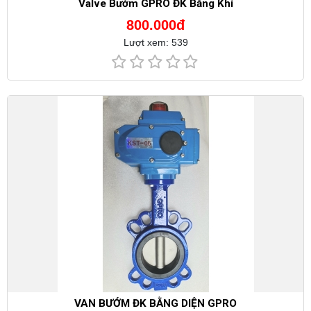
Valve Bướm GPRO ĐK Bằng Khí
800.000đ
Lượt xem: 539
VAN BƯỚM ĐK BẰNG DIỆN GPRO