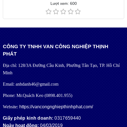
Lượt xem: 600
CÔNG TY TNHH VAN CÔNG NGHIỆP THỊNH
PHÁT
Địa chỉ: 128/3A Đường Cầu Kinh, Phường Tân Tạo, TP. Hồ Chí
Minh
Email: anhdanh46@gmail.com
Phone: Mr.Quách Keo (0898.401.955)
Website:
https://vancongnghiepthinhphat.com/
Giấy phép kinh doanh:
0317659440
Ngày hoạt động:
04/03/2019