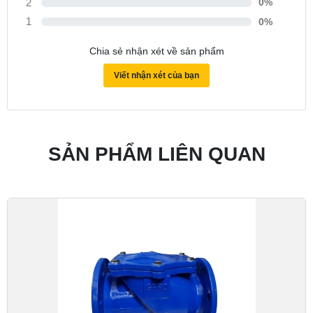
2
0%
1
0%
Chia sẻ nhận xét về sản phẩm
Viết nhận xét của bạn
SẢN PHẨM LIÊN QUAN