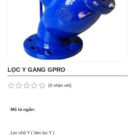
LỌC Y GANG GPRO
(0 nhận xét)
Mô tả ngắn:
Lọc chữ Y ( Van lọc Y )