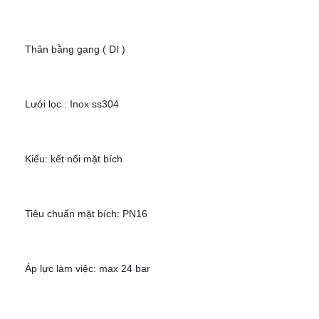
Thân bằng gang ( DI )
Lưới lọc : Inox ss304
Kiểu: kết nối mặt bích
Tiêu chuẩn mặt bích: PN16
Áp lực làm việc: max 24 bar