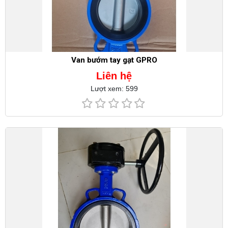
Van bướm tay gạt GPRO
Liên hệ
Lượt xem: 599