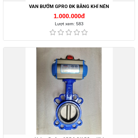
VAN BƯỚM GPRO ĐK BẰNG KHÍ NÉN
1.000.000đ
Lượt xem: 583