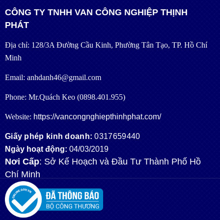
CÔNG TY TNHH VAN CÔNG NGHIỆP THỊNH
PHÁT
Địa chỉ: 128/3A Đường Cầu Kinh, Phường Tân Tạo, TP. Hồ Chí
Minh
Email: anhdanh46@gmail.com
Phone: Mr.Quách Keo (0898.401.955)
Website:
https://vancongnghiepthinhphat.com/
Giấy phép kinh doanh:
0317659440
Ngày hoạt động:
04/03/2019
Nơi Cấp
: Sở Kế Hoạch và Đầu Tư Thành Phố Hồ
Chí Minh