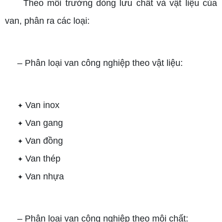
Theo môi trường dòng lưu chất và vật liệu của
van, phân ra các loại:
– Phân loại van công nghiệp theo vật liệu:
Van inox
✦
Van gang
✦
Van đồng
✦
Van thép
✦
Van nhựa
✦
– Phân loại van công nghiệp theo môi chất: