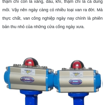
thậm chí còn là xăng, dầu, khí, thậm chí là cả dung
môi. Vậy nên ngày càng có nhiều loại van ra đời. Mà
thực chất, van công nghiệp ngày nay chính là phiên
bản thu nhỏ của những cửa cống ngày xưa.