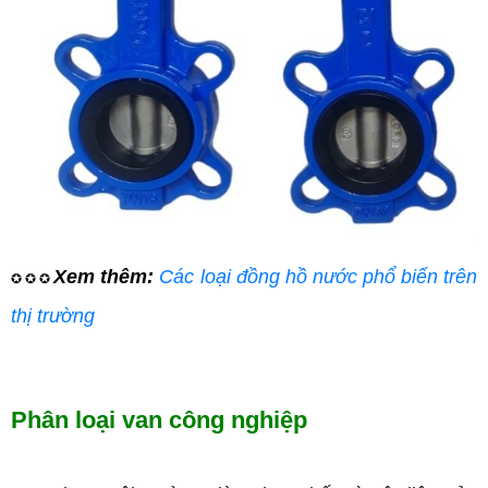
Xem thêm:
Các loại đồng hồ nước phổ biến trên
✪ ✪ ✪
thị trường
Phân loại van công nghiệp