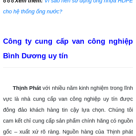
Xem thêm:
Vì sao nên sử dụng ống nhựa HDPE
✪ ✪ ✪
cho hệ thống ống nước?
Công ty cung cấp van công nghiệp
Bình Dương uy tín
Thịnh Phát
với nhiều năm kinh nghiệm trong lĩnh
vực là nhà cung cấp van công nghiệp uy tín được
đông đảo khách hàng tin cậy lựa chọn. Chúng tôi
cam kết chỉ cung cấp sản phẩm chính hãng có nguồn
gốc – xuất xứ rõ ràng. Nguồn hàng của Thịnh phát