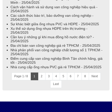
Minh - 25/04/2025
Cách vận hành và sử dụng van công nghiệp hiệu quả -
25/04/2025
Các cách thức bào trì, bảo dưỡng van công nghiệp -
25/04/2025
Sự khác biệt giữa ống nhựa PVC và HDPE - 25/04/2025
Xu thế sử dụng ống nhựa HDPE trên thị trường -
25/04/2025
Cần lưu ý những gì khi mua đồng hồ nước điện tử? -
25/04/2025
Địa chỉ bán van công nghiệp giá rẻ TPHCM - 25/04/2025
Nhà phân phối van công nghiệp chất lượng số 1 TPHCM -
25/04/2025
Điểm cung cấp van công nghiệp Bình Tân chính hãng, giá
tốt - 25/04/2025
Nhà cung cấp ống nhựa PVC giá rẻ TPHCM - 25/04/2025
Page 1 / 8
1
2
3
4
5
6
7
8
Next
Last