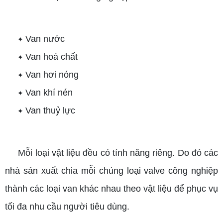
Van nước
✦
Van hoá chất
✦
Van hơi nóng
✦
Van khí nén
✦
Van thuỷ lực
✦
Mỗi loại vật liệu đều có tính năng riêng. Do đó các
nhà sản xuất chia mỗi chủng loại valve công nghiệp
thành các loại van khác nhau theo vật liệu để phục vụ
tối đa nhu cầu người tiêu dùng.