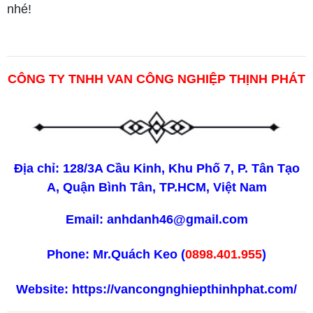
nhé!
CÔNG TY TNHH VAN CÔNG NGHIỆP THỊNH PHÁT
Địa chỉ: 128/3A Cầu Kinh, Khu Phố 7, P. Tân Tạo
A, Quận Bình Tân, TP.HCM, Việt Nam
Email: anhdanh46@gmail.com
Phone: Mr.Quách Keo (
0898.401.955
)
Website:
https://vancongnghiepthinhphat.com/