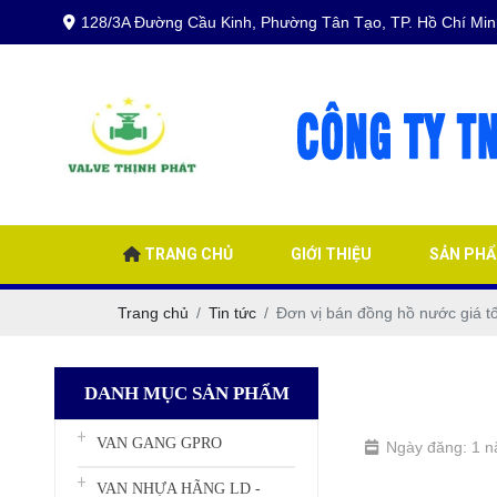
128/3A Đường Cầu Kinh, Phường Tân Tạo, TP. Hồ Chí Min
TRANG CHỦ
GIỚI THIỆU
SẢN PH
Trang chủ
Tin tức
Đơn vị bán đồng hồ nước giá 
DANH MỤC SẢN PHẨM
VAN GANG GPRO
Ngày đăng: 1 
VAN NHỰA HÃNG LD -
đồng hồ nước 