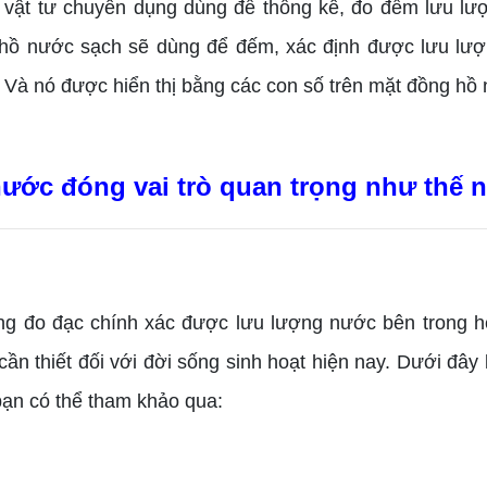
bị vật tư chuyên dụng dùng để thống kê, đo đếm lưu l
hồ nước sạch sẽ dùng để đếm, xác định được lưu lượ
. Và nó được hiển thị bằng các con số trên mặt đồng hồ
ước đóng vai trò quan trọng như thế 
đo đạc chính xác được lưu lượng nước bên trong hệ
cần thiết đối với đời sống sinh hoạt hiện nay. Dưới đây
ạn có thể tham khảo qua: