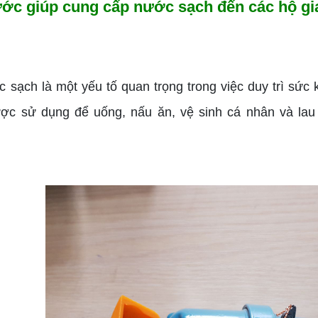
ớc giúp cung cấp nước sạch đến các hộ gia
ạch là một yếu tố quan trọng trong việc duy trì sức 
c sử dụng để uống, nấu ăn, vệ sinh cá nhân và lau