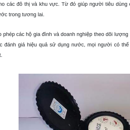
 các đô thị và khu vực. Từ đó giúp người tiêu dùng c
c trong tương lai.
hép các hộ gia đình và doanh nghiệp theo dõi lượng
c đánh giá hiệu quả sử dụng nước, mọi người có thể 
t.