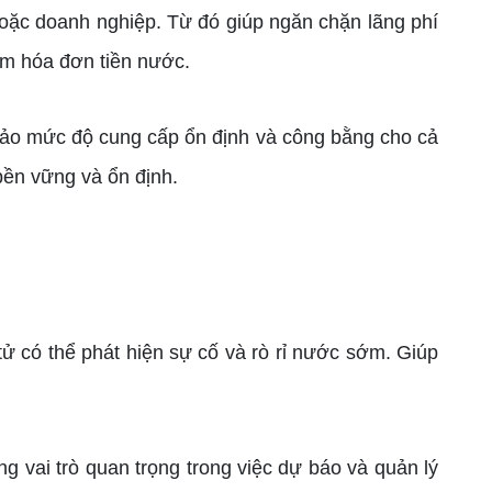
oặc doanh nghiệp. Từ đó giúp ngăn chặn lãng phí
ảm hóa đơn tiền nước.
o mức độ cung cấp ổn định và công bằng cho cả
bền vững và ổn định.
 có thể phát hiện sự cố và rò rỉ nước sớm. Giúp
 vai trò quan trọng trong việc dự báo và quản lý