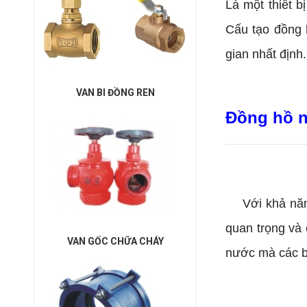
Là một thiết 
Cấu tạo đồng 
gian nhất định
VAN BI ĐỒNG REN
Đồng hồ n
Với khả năng 
quan trọng và 
VAN GỐC CHỮA CHÁY
nước mà các b