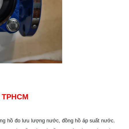
ốt TPHCM
ồng hồ đo lưu lượng nước, đồng hồ áp suất nước.