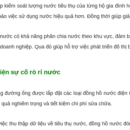
kiểm soát lượng nước tiêu thụ của từng hộ gia đình h
ảo việc sử dụng nước hiệu quả hơn. Đồng thời giúp gi
ớc có khả năng phân chia nước theo khu vực, đảm bả
doanh nghiệp. Qua đó giúp hỗ trợ việc phát triển đô thị 
iện sự cố rò rỉ nước
đường ống được lắp đặt các loại đồng hồ nước điện tử
quả nghiêm trọng và tiết kiệm chi phí sửa chữa.
 thu thập dữ liệu về tiêu thụ nước, đồng hồ nước đóng