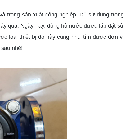
à trong sản xuất công nghiệp. Dù sử dụng trong
hảy qua. Ngày nay, đồng hồ nước được lắp đặt sử
ược loại thiết bị đo này cũng như tìm được đơn vị
t sau nhé!