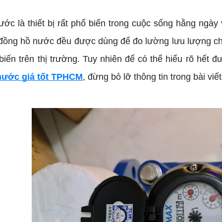
là thiết bị rất phổ biến trong cuộc sống hằng ngày v
hì đồng hồ nước đều được dùng để đo lường lưu lượng c
iến trên thị trường. Tuy nhiên để có thể hiểu rõ hết đ
nước giá tốt TPHCM
, đừng bỏ lỡ thông tin trong bài viế