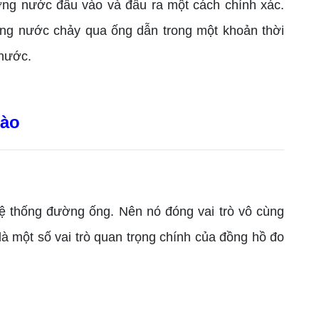
ượng nước đầu vào và đầu ra một cách chính xác.
ng nước chảy qua ống dẫn trong một khoản thời
 nước.
nào
 thống đường ống. Nên nó đóng vai trò vô cùng
 là một số vai trò quan trọng chính của đồng hồ đo