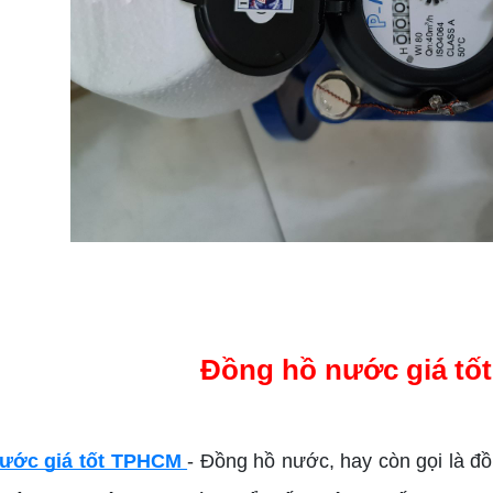
Đồng hồ nước giá t
ước giá tốt TPHCM
- Đồng hồ nước, hay còn gọi là đ