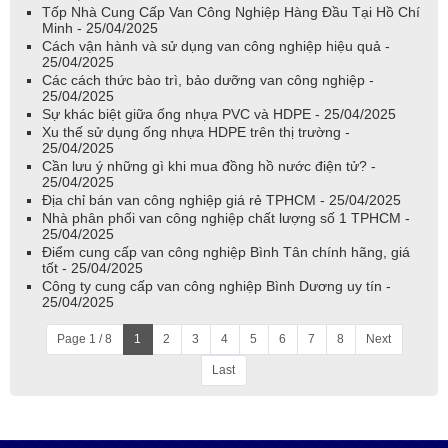
Tốp Nhà Cung Cấp Van Công Nghiệp Hàng Đầu Tại Hồ Chí
Minh - 25/04/2025
Cách vận hành và sử dụng van công nghiệp hiệu quả -
25/04/2025
Các cách thức bào trì, bảo dưỡng van công nghiệp -
25/04/2025
Sự khác biệt giữa ống nhựa PVC và HDPE - 25/04/2025
Xu thế sử dụng ống nhựa HDPE trên thị trường -
25/04/2025
Cần lưu ý những gì khi mua đồng hồ nước điện tử? -
25/04/2025
Địa chỉ bán van công nghiệp giá rẻ TPHCM - 25/04/2025
Nhà phân phối van công nghiệp chất lượng số 1 TPHCM -
25/04/2025
Điểm cung cấp van công nghiệp Bình Tân chính hãng, giá
tốt - 25/04/2025
Công ty cung cấp van công nghiệp Bình Dương uy tín -
25/04/2025
Page 1 / 8
1
2
3
4
5
6
7
8
Next
Last