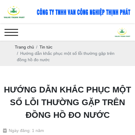
Trang chủ
Tin tức
Hướng dẫn khắc phục một số lỗi thường gặp trên
đồng hồ đo nước
HƯỚNG DẪN KHẮC PHỤC MỘT
SỐ LỖI THƯỜNG GẶP TRÊN
ĐỒNG HỒ ĐO NƯỚC
Ngày đăng: 1 năm