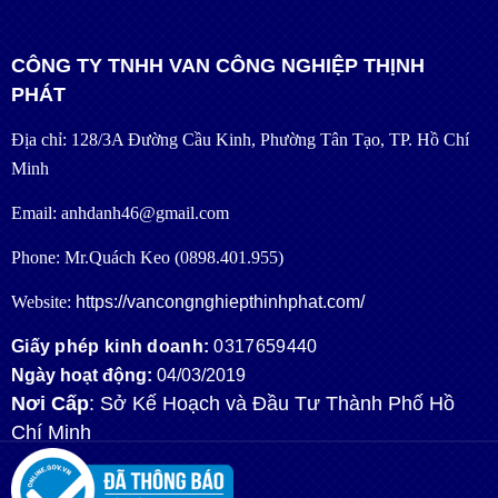
CÔNG TY TNHH VAN CÔNG NGHIỆP THỊNH
PHÁT
Địa chỉ: 128/3A Đường Cầu Kinh, Phường Tân Tạo, TP. Hồ Chí
Minh
Email: anhdanh46@gmail.com
Phone: Mr.Quách Keo (0898.401.955)
Website:
https://vancongnghiepthinhphat.com/
Giấy phép kinh doanh:
0317659440
Ngày hoạt động:
04/03/2019
Nơi Cấp
: Sở Kế Hoạch và Đầu Tư Thành Phố Hồ
Chí Minh