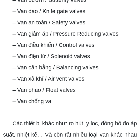
–
Van dao / Knife gate valves
–
Van an toàn / Safety valves
–
Van giảm áp / Pressure Reducing valves
–
Van điều khiển / Control valves
–
Van điện từ / Solenoid valves
–
Van cân bằng / Balancing valves
–
Van xả khí / Air vent valves
–
Van phao / Float valves
–
Van chống va
Các thiết bị khác như: rọ hút, y lọc, đồng hồ đo áp
suất, nhiệt kế… Và còn rất nhiều loại van khác nhau