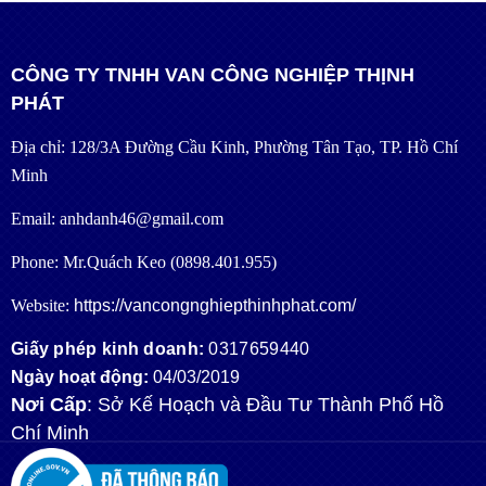
CÔNG TY TNHH VAN CÔNG NGHIỆP THỊNH
PHÁT
Địa chỉ: 128/3A Đường Cầu Kinh, Phường Tân Tạo, TP. Hồ Chí
Minh
Email: anhdanh46@gmail.com
Phone: Mr.Quách Keo (0898.401.955)
Website:
https://vancongnghiepthinhphat.com/
Giấy phép kinh doanh:
0317659440
Ngày hoạt động:
04/03/2019
Nơi Cấp
: Sở Kế Hoạch và Đầu Tư Thành Phố Hồ
Chí Minh