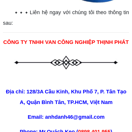
Liên hệ ngay với chúng tôi theo thông tin
✦
✦
✦
sau:
CÔNG TY TNHH VAN CÔNG NGHIỆP THỊNH PHÁT
Địa chỉ: 128/3A Cầu Kinh, Khu Phố 7, P. Tân Tạo
A, Quận Bình Tân, TP.HCM, Việt Nam
Email: anhdanh46@gmail.com
Phone: Mr.Quách Keo (
0898.401.955
)