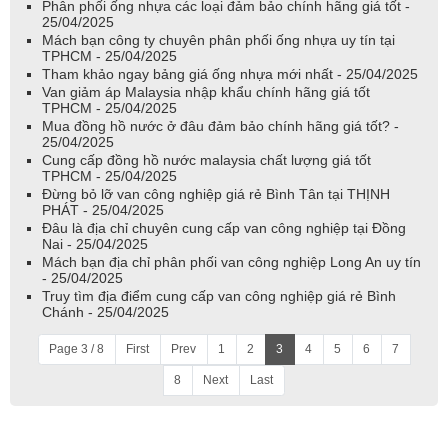
Phân phối ống nhựa các loại đảm bảo chính hãng giá tốt -
25/04/2025
Mách bạn công ty chuyên phân phối ống nhựa uy tín tại
TPHCM - 25/04/2025
Tham khảo ngay bảng giá ống nhựa mới nhất - 25/04/2025
Van giảm áp Malaysia nhập khẩu chính hãng giá tốt
TPHCM - 25/04/2025
Mua đồng hồ nước ở đâu đảm bảo chính hãng giá tốt? -
25/04/2025
Cung cấp đồng hồ nước malaysia chất lượng giá tốt
TPHCM - 25/04/2025
Đừng bỏ lỡ van công nghiệp giá rẻ Bình Tân tại THỊNH
PHÁT - 25/04/2025
Đâu là địa chỉ chuyên cung cấp van công nghiệp tại Đồng
Nai - 25/04/2025
Mách bạn địa chỉ phân phối van công nghiệp Long An uy tín
- 25/04/2025
Truy tìm địa điểm cung cấp van công nghiệp giá rẻ Bình
Chánh - 25/04/2025
Page 3 / 8
First
Prev
1
2
3
4
5
6
7
8
Next
Last