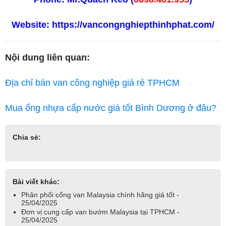
Website:
https://vancongnghiepthinhphat.com/
Nội dung liên quan:
Địa chỉ bán van công nghiệp giá rẻ TPHCM
Mua ống nhựa cấp nước giá tốt Bình Dương ở đâu?
Chia sẻ:
Bài viết khác:
Phân phối cổng van Malaysia chính hãng giá tốt -
25/04/2025
Đơn vị cung cấp van bướm Malaysia tại TPHCM -
25/04/2025