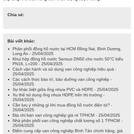
Chia sẻ:
Bài viết khác:
Phân phối đồng hồ nước tại HCM Đồng Nai, Bình Dương,
Long An - 25/04/2025
Khui hộp đồng hồ nước Sensus DN50 cho nước 50°C kiểu
PN16, L=200 - 25/04/2025
Cách vận hành và sử dụng van công nghiệp hiệu quả -
25/04/2025
Các cách thức bào trì, bảo dưỡng van công nghiệp -
25/04/2025
Sự khác biệt giữa ống nhựa PVC và HDPE - 25/04/2025
Xu thế sử dụng ống nhựa HDPE trên thị trường -
25/04/2025
Cần lưu ý những gì khi mua đồng hồ nước điện tử? -
25/04/2025
Địa chỉ bán van công nghiệp giá rẻ TPHCM - 25/04/2025
Nhà phân phối van công nghiệp chất lượng số 1 TPHCM -
25/04/2025
Điểm cung cấp van công nghiệp Bình Tân chính hãng, giá