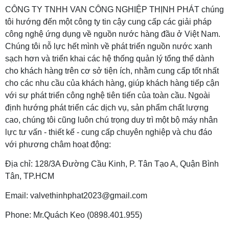
CÔNG TY TNHH VAN CÔNG NGHIỆP THỊNH PHÁT chúng
tôi hướng đến một công ty tin cậy cung cấp các giải pháp
công nghệ ứng dụng về nguồn nước hàng đầu ở Việt Nam.
Chúng tôi nỗ lực hết mình về phát triển nguồn nước xanh
sạch hơn và triển khai các hệ thống quản lý tổng thể dành
cho khách hàng trên cơ sở tiện ích, nhằm cung cấp tốt nhất
cho các nhu cầu của khách hàng, giúp khách hàng tiếp cận
với sự phát triển công nghệ tiên tiến của toàn cầu. Ngoài
định hướng phát triển các dịch vụ, sản phẩm chất lượng
cao, chúng tôi cũng luôn chú trọng duy trì một bộ máy nhân
lực tư vấn - thiết kế - cung cấp chuyên nghiệp và chu đáo
với phương châm hoạt động:
Địa chỉ: 128/3A Đường Cầu Kinh, P. Tân Tạo A, Quận Bình
Tân, TP.HCM
Email: valvethinhphat2023@gmail.com
Phone: Mr.Quách Keo (0898.401.955)