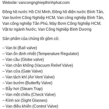
Website: vancongnghiepthinhphat.com
Đồng hồ nước Hồ Chí Minh, Đồng hồ điện nước Bình Tân,
Van bướm Công Nghiệp HCM, Van công nghiệp Bình Tân,
Van công nghiệp Tân Phú, Máy Bơm Công Nghiệp HCM,
Vật tư ngành Nước, Van Công Nghiệp Bình Dương
Sản phẩm của chúng tôi gồm có:
– Van bi (Ball valve)
– Van ổn định nhiệt (Temperature Regulator)
– Van cầu (Globe valve)
– Van chân không (Vacuum Relief Valve)
– Van cửa (Gate Valve)
– Van tách khí (Air Vent Valve)
– Van bướm (Butterfly Valve)
– Bẫy hơi (Steam Trap)
– Van một chiều (Check Valve)
– Kính soi (Sight Glasses)
– Van điều khiển (Control Valve)