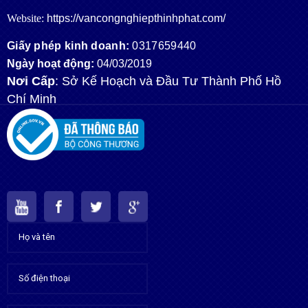
Website:
https://vancongnghiepthinhphat.com/
Giấy phép kinh doanh:
0317659440
Ngày hoạt động:
04/03/2019
Nơi Cấp
: Sở Kế Hoạch và Đầu Tư Thành Phố Hồ
Chí Minh