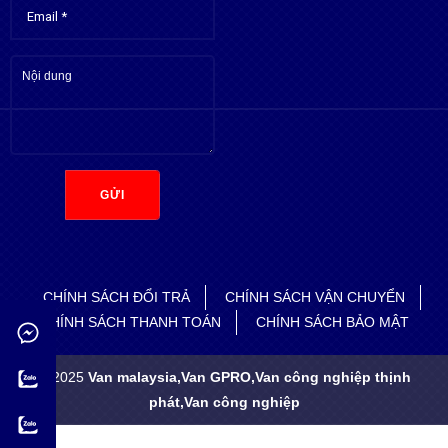
GỬI
CHÍNH SÁCH ĐỔI TRẢ
CHÍNH SÁCH VẬN CHUYỂN
CHÍNH SÁCH THANH TOÁN
CHÍNH SÁCH BẢO MẬT
© 2025
Van malaysia,Van GPRO,Van công nghiệp thịnh
phát,Van công nghiệp