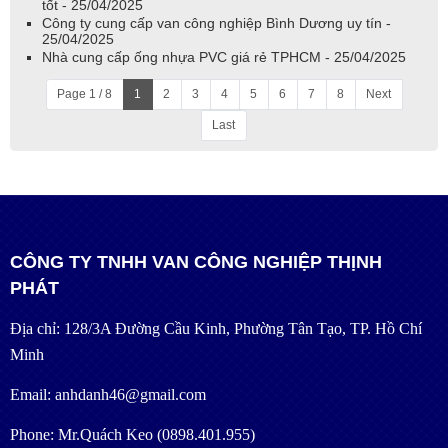
tốt - 25/04/2025
Công ty cung cấp van công nghiệp Bình Dương uy tín -
25/04/2025
Nhà cung cấp ống nhựa PVC giá rẻ TPHCM - 25/04/2025
Page 1 / 8
1
2
3
4
5
6
7
8
Next
Last
CÔNG TY TNHH VAN CÔNG NGHIỆP THỊNH
PHÁT
Địa chỉ: 128/3A Đường Cầu Kinh, Phường Tân Tạo, TP. Hồ Chí
Minh
Email: anhdanh46@gmail.com
Phone: Mr.Quách Keo (0898.401.955)