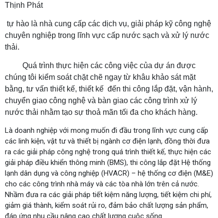
Thịnh Phát
tự hào là nhà cung cấp các dịch vụ, giải pháp kỹ công nghệ
chuyên nghiệp trong lĩnh vực cấp nước sạch và xử lý nước
thải.
Quá trình thực hiện các công việc của dự án được
chúng tôi kiểm soát chặt chẽ ngay từ khâu khảo sát mặt
bằng, tư vấn thiết kế, thiết kế đến thi công lắp đặt, vận hành,
chuyển giao công nghệ và bàn giao các công trình xử lý
nước thải nhằm tạo sự thoả mãn tối đa cho khách hàng.
Là doanh nghiệp với mong muốn đi đầu trong lĩnh vực cung cấp
các linh kiện, vật tư và thiết bị ngành cơ điện lạnh, đồng thời đưa
ra các giải pháp công nghệ trong quá trình thiết kế, thực hiện các
giải pháp điều khiển thông minh (BMS), thi công lắp đặt Hệ thống
lạnh dân dụng và công nghiệp (HVACR) – hệ thống cơ điện (M&E)
cho các công trình nhà máy và các tòa nhà lớn trên cả nước.
Nhầm đưa ra các giải pháp tiết kiệm năng lượng, tiết kiệm chi phí,
giảm giá thành, kiểm soát rủi ro, đảm bảo chất lượng sản phẩm,
đáp ứng nhu cầu nâng cao chất lượng cuộc sống.