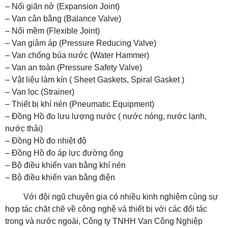
– Nối giãn nở (Expansion Joint)
– Van cân bằng (Balance Valve)
– Nối mềm (Flexible Joint)
– Van giảm áp (Pressure Reducing Valve)
– Van chống búa nước (Water Hammer)
– Van an toàn (Pressure Safety Valve)
– Vật liệu làm kín ( Sheet Gaskets, Spiral Gasket )
– Van lọc (Strainer)
– Thiết bị khí nén (Pneumatic Equipment)
– Đồng Hồ đo lưu lượng nước ( nước nóng, nước lạnh,
nước thải)
– Đồng Hồ đo nhiệt độ
– Đồng Hồ đo áp lực đường ống
– Bộ điều khiển van bằng khí nén
– Bộ điều khiển van bằng điện
Với đội ngũ chuyên gia có nhiều kinh nghiệm cùng sự
hợp tác chặt chẽ về công nghệ và thiết bị với các đối tác
trong và nước ngoài, Công ty TNHH Van Công Nghiệp