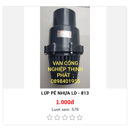
LÚP PÊ NHỰA LD - 813
1.000đ
Lượt xem: 578