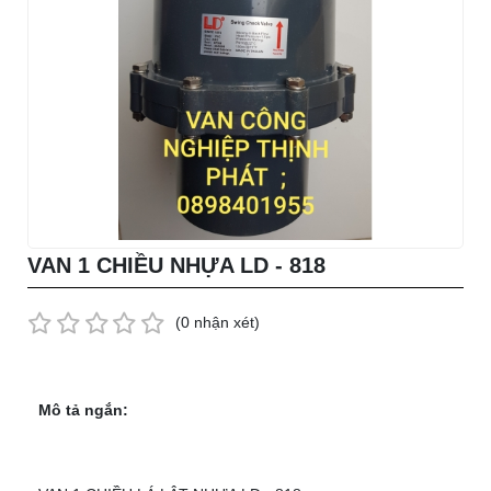
VAN 1 CHIỀU NHỰA LD - 818
(0 nhận xét)
Mô tả ngắn: