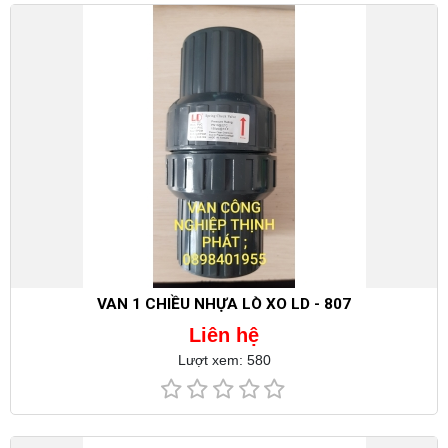
VAN 1 CHIỀU NHỰA LÒ XO LD - 807
Liên hệ
Lượt xem: 580