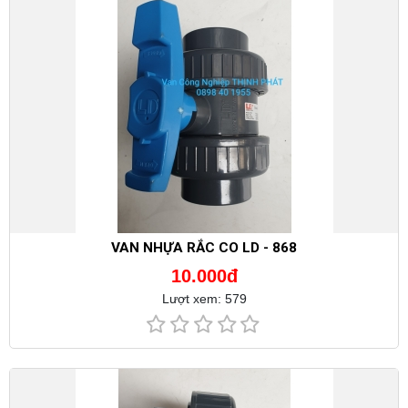
VAN NHỰA RẮC CO LD - 868
10.000đ
Lượt xem: 579