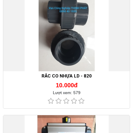
RẮC CO NHỰA LD - 820
10.000đ
Lượt xem: 579