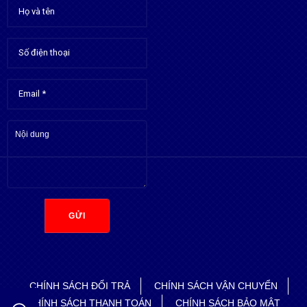
GỬI
CHÍNH SÁCH ĐỔI TRẢ
CHÍNH SÁCH VẬN CHUYỂN
CHÍNH SÁCH THANH TOÁN
CHÍNH SÁCH BẢO MẬT