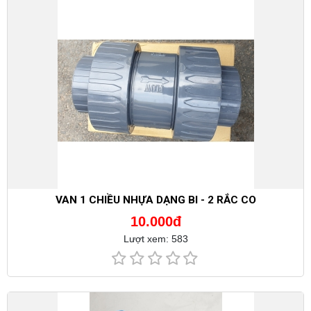
VAN 1 CHIỀU NHỰA DẠNG BI - 2 RẮC CO
10.000đ
Lượt xem: 583