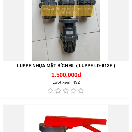
LUPPE NHỰA MẶT BÍCH ĐL ( LUPPE LD-813F )
1.500.000đ
Lượt xem: 492