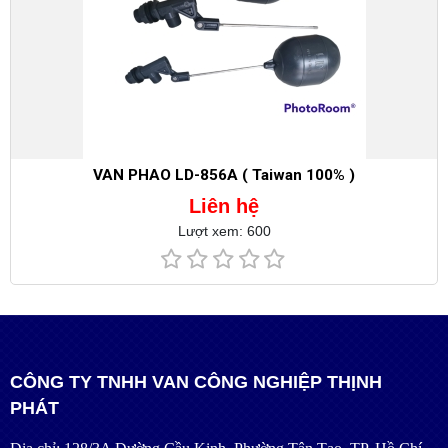
VAN PHAO LD-856A ( Taiwan 100% )
Liên hệ
Lượt xem: 600
CÔNG TY TNHH VAN CÔNG NGHIỆP THỊNH
PHÁT