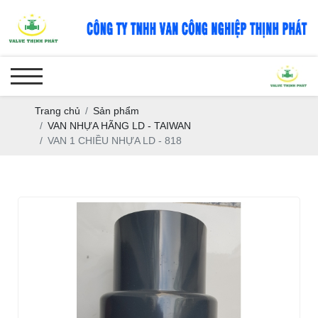
Trang chủ
Sản phẩm
VAN NHỰA HÃNG LD - TAIWAN
VAN 1 CHIỀU NHỰA LD - 818