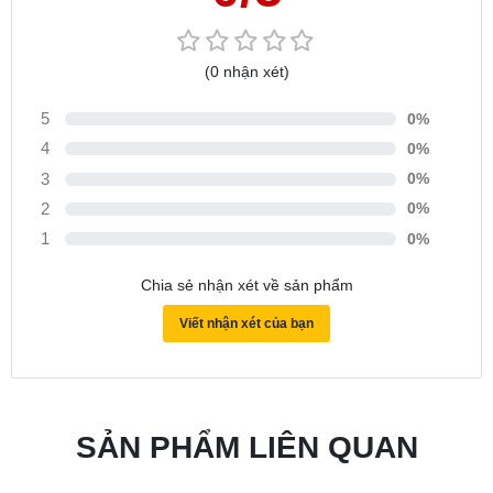
(0 nhận xét)
5
0%
4
0%
3
0%
2
0%
1
0%
Chia sẻ nhận xét về sản phẩm
Viết nhận xét của bạn
SẢN PHẨM LIÊN QUAN