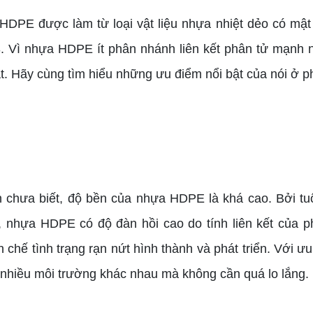
HDPE được làm từ loại vật liệu nhựa nhiệt dẻo có mậ
. Vì nhựa HDPE ít phân nhánh liên kết phân tử mạn
t. Hãy cùng tìm hiểu những ưu điểm nổi bật của nói ở p
ưa biết, độ bền của nhựa HDPE là khá cao. Bởi tuổ
, nhựa HDPE có độ đàn hồi cao do tính liên kết của ph
chế tình trạng rạn nứt hình thành và phát triển. Với ư
hiều môi trường khác nhau mà không cần quá lo lắng.