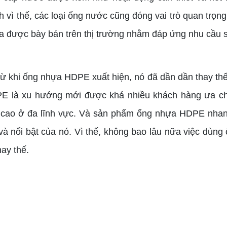
h vì thế, các loại ống nước cũng đóng vai trò quan trọ
 được bày bán trên thị trường nhằm đáp ứng nhu cầu 
từ khi ống nhựa HDPE xuất hiện, nó đã dần dần thay t
 là xu hướng mới được khá nhiều khách hàng ưa chu
 cao ở đa lĩnh vực. Và sản phẩm ống nhựa HDPE nhan
 và nổi bật của nó. Vì thế, không bao lâu nữa việc dùn
hay thế.