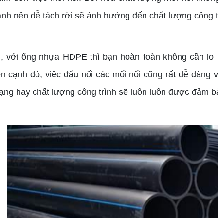
mạnh nên dễ tách rời sẽ ảnh hưởng đến chất lượng công t
, với ống nhựa HDPE thì bạn hoàn toàn không cần lo
n cạnh đó, việc đấu nối các mối nối cũng rất dễ dàng v
dạng hay chất lượng công trình sẽ luôn luôn được đảm b