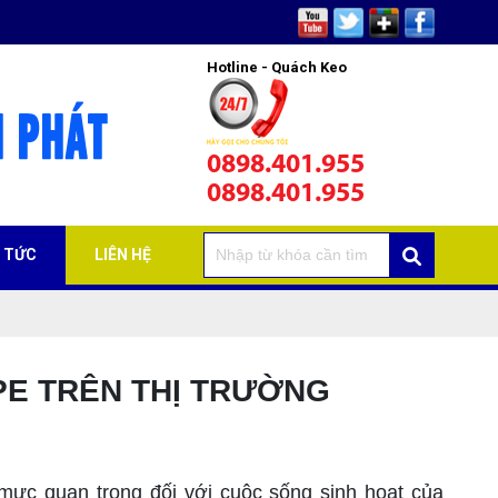
Hotline - Quách Keo
0898.401.955
0898.401.955
N TỨC
LIÊN HỆ
PE TRÊN THỊ TRƯỜNG
c quan trọng đối với cuộc sống sinh hoạt của