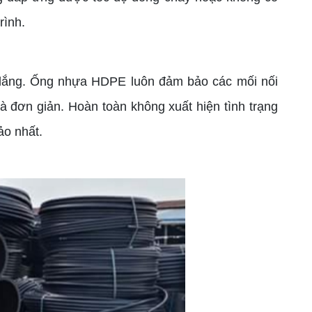
rình.
 lắng. Ống nhựa HDPE luôn đảm bảo các mối nối
à đơn giản. Hoàn toàn không xuất hiện tình trạng
ảo nhất.