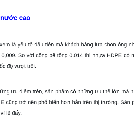
 nước cao
em là yếu tố đầu tiên mà khách hàng lựa chọn ống n
0,009. So với cống bê tông 0,014 thì nhựa HDPE có 
ốc độ vượt trội.
hững ưu điểm trên, sản phẩm có những ưu thế lớn mà nh
 cũng trở nên phổ biến hơn hẳn trên thị trường. Sản 
vì lẽ đấy.