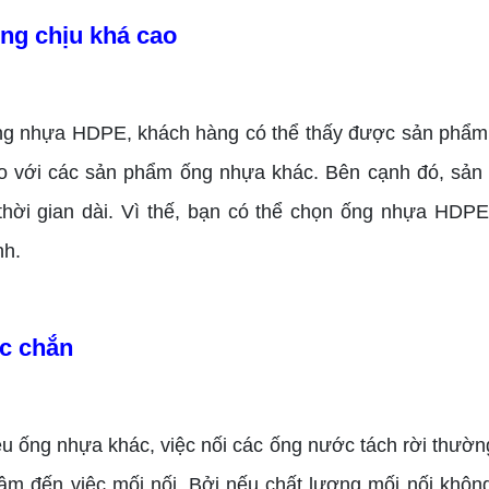
ng chịu khá cao
g nhựa HDPE, khách hàng có thể thấy được sản phẩm 
o với các sản phẩm ống nhựa khác. Bên cạnh đó, sản
 thời gian dài. Vì thế, bạn có thể chọn ống nhựa HDP
nh.
ắc chắn
ều ống nhựa khác, việc nối các ống nước tách rời thườn
âm đến việc mối nối. Bởi nếu chất lượng mối nối khô