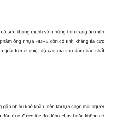
có sức kháng mạnh với những tình trạng ăn mòn
 phẩm ống nhựa HDPE còn có tính kháng tia cực
E ngoài trời ở nhiệt độ cao mà vẫn đảm bảo chất
g gặp nhiều khó khăn, nên khi lựa chọn mọi người
ng đáp ứng được tốc độ dòng chảy hoặc không có