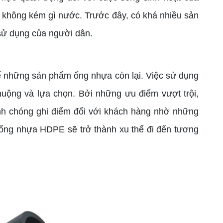
ng không kém gì nước. Trước đây, có khá nhiều sản
sử dụng của người dân.
hế những sản phẩm ống nhựa còn lại. Việc sử dụng
ộng và lựa chọn. Bởi những ưu điểm vượt trội,
h chóng ghi điểm đối với khách hàng nhờ những
g ống nhựa HDPE sẽ trở thành xu thế đi đến tương