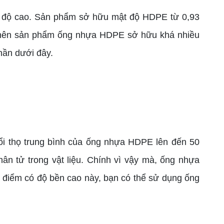
t độ cao. Sản phẩm sở hữu mật độ HDPE từ 0,93
h nên sản phẩm ống nhựa HDPE sở hữu khá nhiều
hần dưới đây.
i thọ trung bình của ống nhựa HDPE lên đến 50
ân tử trong vật liệu. Chính vì vậy mà, ống nhựa
u điểm có độ bền cao này, bạn có thể sử dụng ống