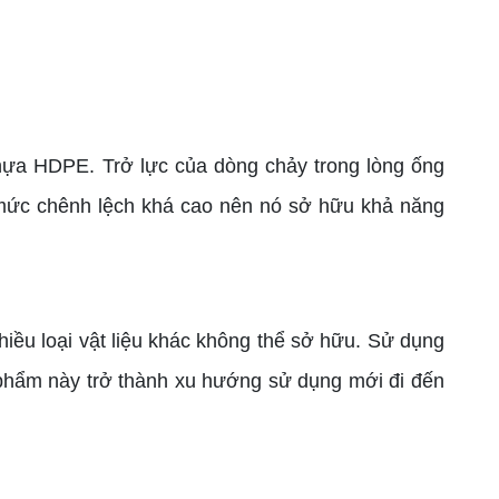
hựa HDPE. Trở lực của dòng chảy trong lòng ống
mức chênh lệch khá cao nên nó sở hữu khả năng
iều loại vật liệu khác không thể sở hữu. Sử dụng
phẩm này trở thành xu hướng sử dụng mới đi đến