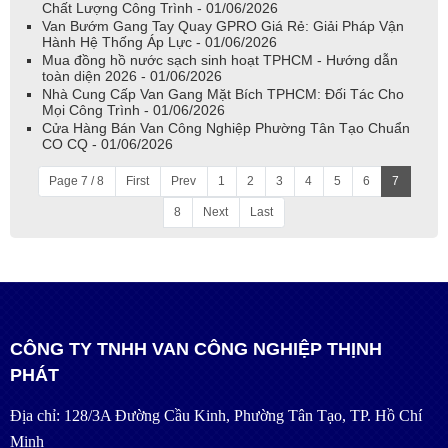
Chất Lượng Công Trình - 01/06/2026
Van Bướm Gang Tay Quay GPRO Giá Rẻ: Giải Pháp Vận
Hành Hệ Thống Áp Lực - 01/06/2026
Mua đồng hồ nước sạch sinh hoạt TPHCM - Hướng dẫn
toàn diện 2026 - 01/06/2026
Nhà Cung Cấp Van Gang Mặt Bích TPHCM: Đối Tác Cho
Mọi Công Trình - 01/06/2026
Cửa Hàng Bán Van Công Nghiệp Phường Tân Tạo Chuẩn
CO CQ - 01/06/2026
Page 7 / 8
First
Prev
1
2
3
4
5
6
7
8
Next
Last
CÔNG TY TNHH VAN CÔNG NGHIỆP THỊNH
PHÁT
Địa chỉ: 128/3A Đường Cầu Kinh, Phường Tân Tạo, TP. Hồ Chí
Minh