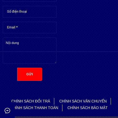
GỬI
CHÍNH SÁCH ĐỔI TRẢ
CHÍNH SÁCH VẬN CHUYỂN
CHÍNH SÁCH THANH TOÁN
CHÍNH SÁCH BẢO MẬT