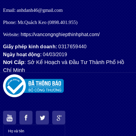
Email: anhdanh46@gmail.com
Phone: Mr.Quách Keo (0898.401.955)
Website:
https://vancongnghiepthinhphat.com/
Giấy phép kinh doanh:
0317659440
Ngày hoạt động:
04/03/2019
Nơi Cấp
: Sở Kế Hoạch và Đầu Tư Thành Phố Hồ
Chí Minh