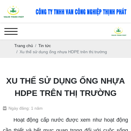
Trang chủ
Tin tức
Xu thế sử dụng ống nhựa HDPE trên thị trường
XU THẾ SỬ DỤNG ỐNG NHỰA
HDPE TRÊN THỊ TRƯỜNG
Ngày đăng: 1 năm
Hoạt động cấp nước được xem như hoạt động
cần thiết và hết mực quan trọng đối với cuộc sống