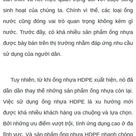
sinh hoạt của chúng ta. Chính vì thế, các loại ống
nước cũng đóng vai trò quan trọng không kém gì
nước. Trước đây, có khá nhiều sản phẩm ống nhựa
được bày bán trên thị trường nhằm đáp ứng nhu cầu
sử dụng của người dân.
Tuy nhiên, từ khi ống nhựa HDPE xuất hiện, nó đã
dần dần thay thế những sản phẩm ống nhựa còn lại.
Việc sử dụng ống nhựa HDPE là xu hướng mới
được khá nhiều khách hàng ưa chuộng và lựa chọn.
Bởi những ưu điểm vượt trội, tính ứng dụng cao ở đa
lĩnh vực. Và sản phẩm ống nhựa HDPE nhanh chóng