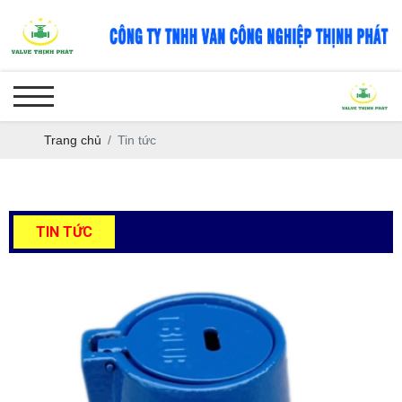
Trang chủ
Tin tức
TIN TỨC