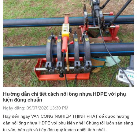
Hướng dẫn chi tiết cách nối ống nhựa HDPE với phụ
kiện đúng chuẩn
Ngày đăng: 09/07/2026 13:30 PM
Hãy đến ngay VAN CÔNG NGHIỆP THỊNH PHÁT để được hướng
dẫn nối ống nhựa HDPE với phụ kiện nhé! Chúng tôi luôn sẵn sàng
tư vấn, báo giá và tiếp đón quý khách nhiệt tình nhất.