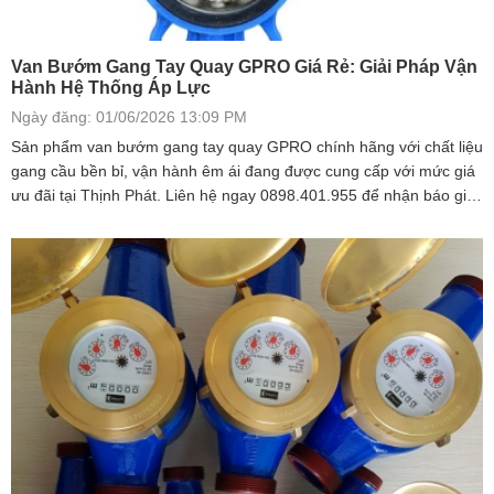
Van Bướm Gang Tay Quay GPRO Giá Rẻ: Giải Pháp Vận
Hành Hệ Thống Áp Lực
Ngày đăng: 01/06/2026 13:09 PM
Sản phẩm van bướm gang tay quay GPRO chính hãng với chất liệu
gang cầu bền bỉ, vận hành êm ái đang được cung cấp với mức giá
ưu đãi tại Thịnh Phát. Liên hệ ngay 0898.401.955 để nhận báo giá
tốt nhất.