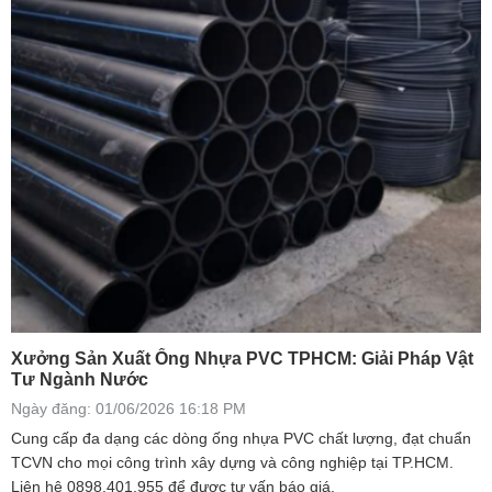
Xưởng Sản Xuất Ống Nhựa PVC TPHCM: Giải Pháp Vật
Tư Ngành Nước
Ngày đăng: 01/06/2026 16:18 PM
Cung cấp đa dạng các dòng ống nhựa PVC chất lượng, đạt chuẩn
TCVN cho mọi công trình xây dựng và công nghiệp tại TP.HCM.
Liên hệ 0898.401.955 để được tư vấn báo giá.