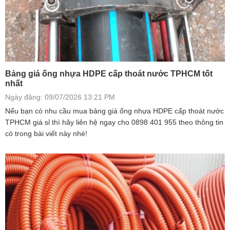
Bảng giá ống nhựa HDPE cấp thoát nước TPHCM tốt
nhất
Ngày đăng: 09/07/2026 13:21 PM
Nếu bạn có nhu cầu mua bảng giá ống nhựa HDPE cấp thoát nước
TPHCM giá sỉ thì hãy liên hệ ngay cho 0898 401 955 theo thông tin
có trong bài viết này nhé!