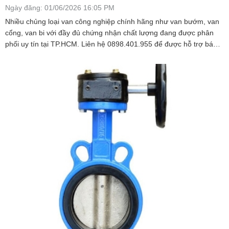
Ngày đăng: 01/06/2026 16:05 PM
Nhiều chủng loại van công nghiệp chính hãng như van bướm, van
cổng, van bi với đầy đủ chứng nhận chất lượng đang được phân
phối uy tín tại TP.HCM. Liên hệ 0898.401.955 để được hỗ trợ báo
giá.