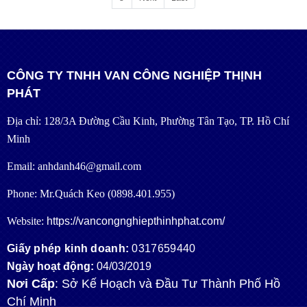
CÔNG TY TNHH VAN CÔNG NGHIỆP THỊNH
PHÁT
Địa chỉ: 128/3A Đường Cầu Kinh, Phường Tân Tạo, TP. Hồ Chí
Minh
Email: anhdanh46@gmail.com
Phone: Mr.Quách Keo (0898.401.955)
Website:
https://vancongnghiepthinhphat.com/
Giấy phép kinh doanh:
0317659440
Ngày hoạt động:
04/03/2019
Nơi Cấp
: Sở Kế Hoạch và Đầu Tư Thành Phố Hồ
Chí Minh